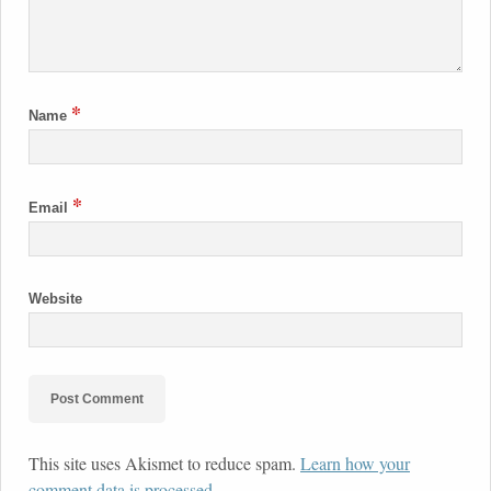
*
Name
*
Email
Website
This site uses Akismet to reduce spam.
Learn how your
comment data is processed.