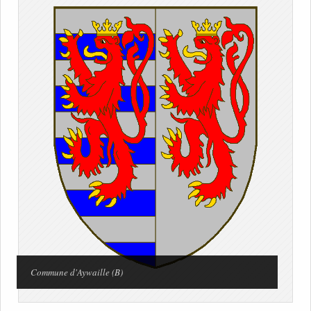
Commune d'Aywaille (B)