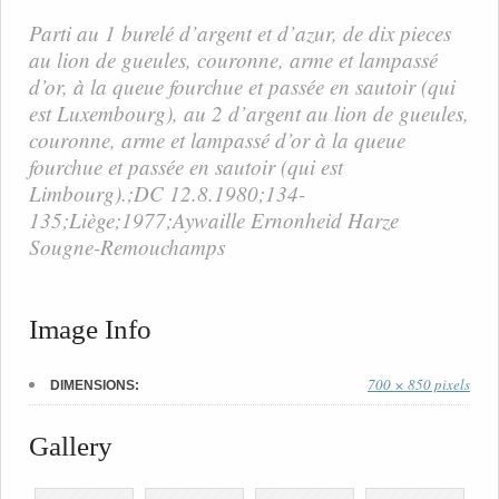
Parti au 1 burelé d’argent et d’azur, de dix pieces
au lion de gueules, couronne, arme et lampassé
d’or, à la queue fourchue et passée en sautoir (qui
est Luxembourg), au 2 d’argent au lion de gueules,
couronne, arme et lampassé d’or à la queue
fourchue et passée en sautoir (qui est
Limbourg).;DC 12.8.1980;134-
135;Liège;1977;Aywaille Ernonheid Harze
Sougne-Remouchamps
Image Info
700 × 850 pixels
DIMENSIONS:
Gallery