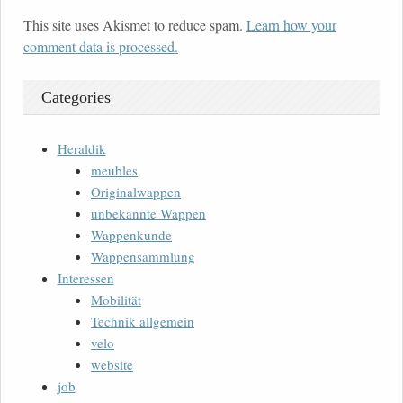
This site uses Akismet to reduce spam.
Learn how your
comment data is processed.
Categories
Heraldik
meubles
Originalwappen
unbekannte Wappen
Wappenkunde
Wappensammlung
Interessen
Mobilität
Technik allgemein
velo
website
job