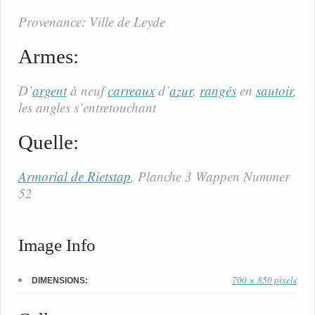
Provenance: Ville de Leyde
Armes:
D’
argent
à neuf
carreaux
d’
azur
,
rangés
en
sautoir
,
les angles s’entretouchant
Quelle:
Armorial de Rietstap
, Planche 3 Wappen Nummer
52
Image Info
700 × 850 pixels
DIMENSIONS: