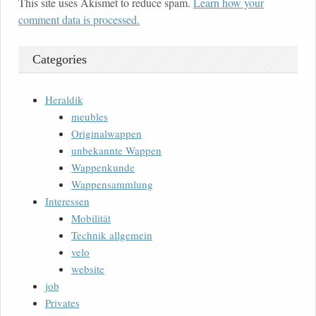
This site uses Akismet to reduce spam.
Learn how your
comment data is processed.
Categories
Heraldik
meubles
Originalwappen
unbekannte Wappen
Wappenkunde
Wappensammlung
Interessen
Mobilität
Technik allgemein
velo
website
job
Privates