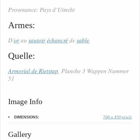
Provenance: Pays d’Utrecht
Armes:
D’
or
au
sautoir
échancré
de
sable
.
Quelle:
Armorial de Rietstap
, Planche 3 Wappen Nummer
51
Image Info
700 × 850 pixels
DIMENSIONS:
Gallery