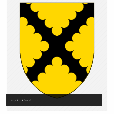
van Lockhorst