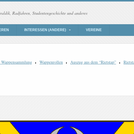
raldik, Radfahren, Studentengeschichte und anderes
EREN
INTERESSEN (ANDERE)
VEREINE
) Wappensammlung
Wappenrollen
Auszug aus dem “Rietstap”
Rietst