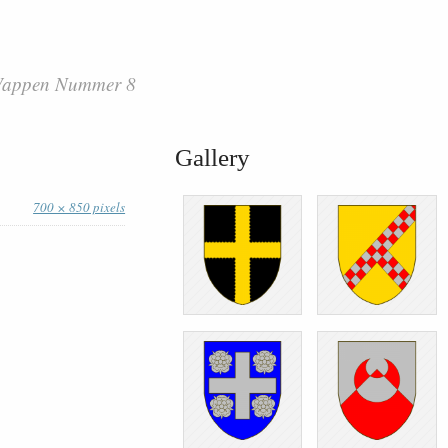
 Wappen Nummer 8
Gallery
700 × 850 pixels