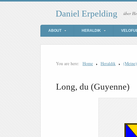
Daniel Erpelding
über He
ABOUT
HERALDIK
VELOFU
You are here:
Home
Heraldik
(Meine
Long, du (Guyenne)