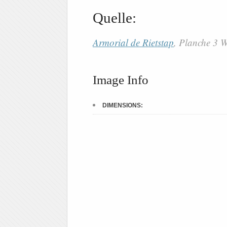
Quelle:
Armorial de Rietstap
, Planche 3
Image Info
DIMENSIONS: