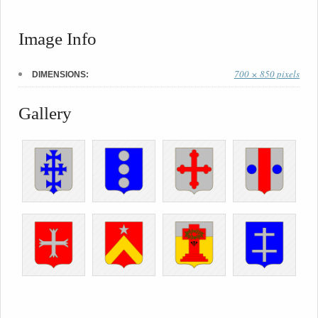
Image Info
700 × 850 pixels
DIMENSIONS:
Gallery