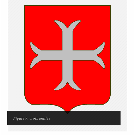
Figure 9: croix anillée