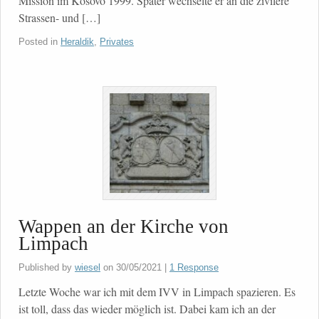
Mission im Kosovo 1999. Später wechselte er an die zivilere
Strassen- und […]
Posted in
Heraldik
,
Privates
Wappen an der Kirche von
Limpach
Published by
wiesel
on
30/05/2021
|
1 Response
Letzte Woche war ich mit dem IVV in Limpach spazieren. Es
ist toll, dass das wieder möglich ist. Dabei kam ich an der