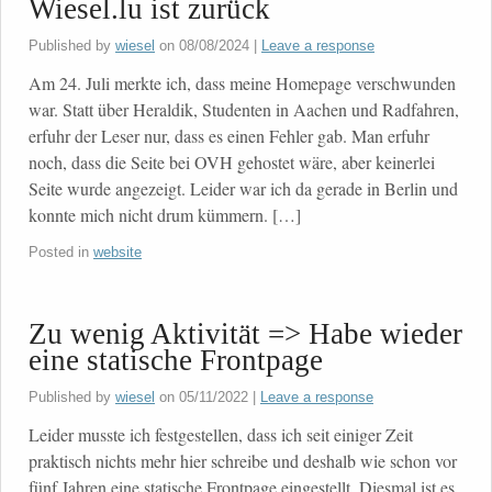
Wiesel.lu ist zurück
Published by
wiesel
on
08/08/2024
|
Leave a response
Am 24. Juli merkte ich, dass meine Homepage verschwunden
war. Statt über Heraldik, Studenten in Aachen und Radfahren,
erfuhr der Leser nur, dass es einen Fehler gab. Man erfuhr
noch, dass die Seite bei OVH gehostet wäre, aber keinerlei
Seite wurde angezeigt. Leider war ich da gerade in Berlin und
konnte mich nicht drum kümmern. […]
Posted in
website
Zu wenig Aktivität => Habe wieder
eine statische Frontpage
Published by
wiesel
on
05/11/2022
|
Leave a response
Leider musste ich festgestellen, dass ich seit einiger Zeit
praktisch nichts mehr hier schreibe und deshalb wie schon vor
fünf Jahren eine statische Frontpage eingestellt. Diesmal ist es