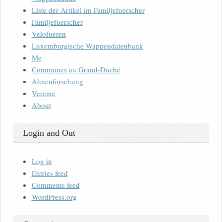
Liste der Artikel im Familjefuerscher
Familjefuerscher
Velofueren
Luxemburgische Wappendatenbank
Me
Communes au Grand-Duché
Ahnenforschung
Vereine
About
Login and Out
Log in
Entries feed
Comments feed
WordPress.org