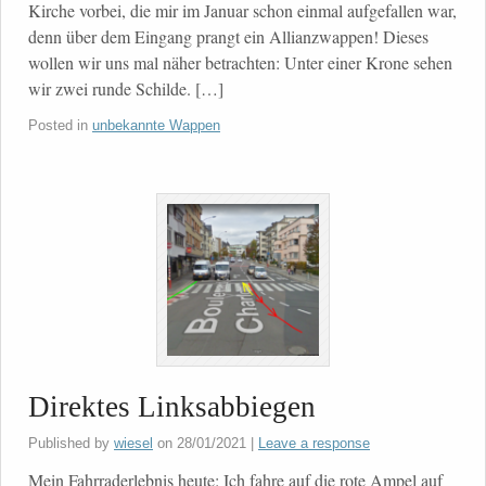
Kirche vorbei, die mir im Januar schon einmal aufgefallen war,
denn über dem Eingang prangt ein Allianzwappen! Dieses
wollen wir uns mal näher betrachten: Unter einer Krone sehen
wir zwei runde Schilde. […]
Posted in
unbekannte Wappen
Direktes Linksabbiegen
Published by
wiesel
on
28/01/2021
|
Leave a response
Mein Fahrraderlebnis heute: Ich fahre auf die rote Ampel auf