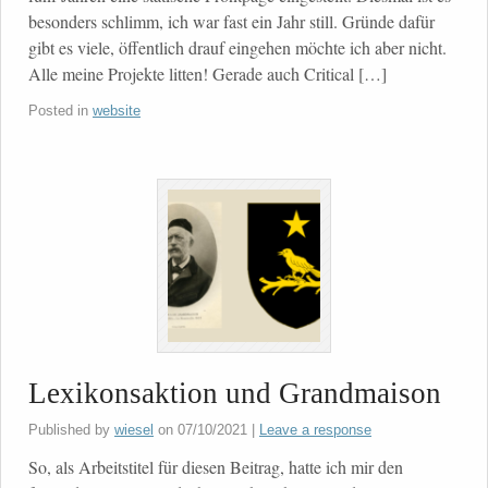
besonders schlimm, ich war fast ein Jahr still. Gründe dafür
gibt es viele, öffentlich drauf eingehen möchte ich aber nicht.
Alle meine Projekte litten! Gerade auch Critical […]
Posted in
website
Lexikonsaktion und Grandmaison
Published by
wiesel
on
07/10/2021
|
Leave a response
So, als Arbeitstitel für diesen Beitrag, hatte ich mir den