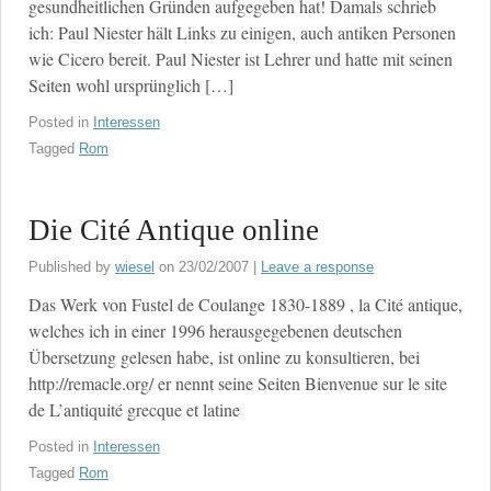
gesundheitlichen Gründen aufgegeben hat! Damals schrieb
ich: Paul Niester hält Links zu einigen, auch antiken Personen
wie Cicero bereit. Paul Niester ist Lehrer und hatte mit seinen
Seiten wohl ursprünglich […]
Posted in
Interessen
Tagged
Rom
Die Cité Antique online
Published by
wiesel
on
23/02/2007
|
Leave a response
Das Werk von Fustel de Coulange 1830-1889 , la Cité antique,
welches ich in einer 1996 herausgegebenen deutschen
Übersetzung gelesen habe, ist online zu konsultieren, bei
http://remacle.org/ er nennt seine Seiten Bienvenue sur le site
de L’antiquité grecque et latine
Posted in
Interessen
Tagged
Rom