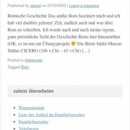
Published by
wiesel
on
07/10/2003
|
Leave a response
Römische Geschichte Das antike Rom fasziniert mich und ich
hab viel darüber gelesen! Zeit, endlich auch mal was über
Rom zu schreiben. Ich werde nach und nach meine eigene,
ganz persönliche Sicht der Geschichte Roms hier hinzustellen.
(OK, es ist nur ein Übungsprojekt
Die Büste bildet Marcus
Tullius CICERO (106 v.Chr – 43 v.Chr) […]
Posted in
Interessen
Tagged
Rom
zuletzt überarbeitet
Wappenkunde
Liste der Artikel im Familjefuerscher
Familjefuerscher
Velofueren