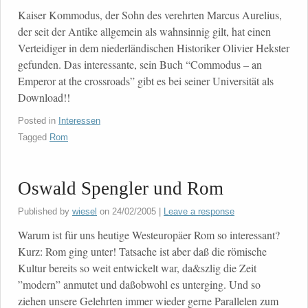
Kaiser Kommodus, der Sohn des verehrten Marcus Aurelius,
der seit der Antike allgemein als wahnsinnig gilt, hat einen
Verteidiger in dem niederländischen Historiker Olivier Hekster
gefunden. Das interessante, sein Buch “Commodus – an
Emperor at the crossroads” gibt es bei seiner Universität als
Download!!
Posted in
Interessen
Tagged
Rom
Oswald Spengler und Rom
Published by
wiesel
on
24/02/2005
|
Leave a response
Warum ist für uns heutige Westeuropäer Rom so interessant?
Kurz: Rom ging unter! Tatsache ist aber daß die römische
Kultur bereits so weit entwickelt war, da&szlig die Zeit
”modern” anmutet und daßobwohl es unterging. Und so
ziehen unsere Gelehrten immer wieder gerne Parallelen zum