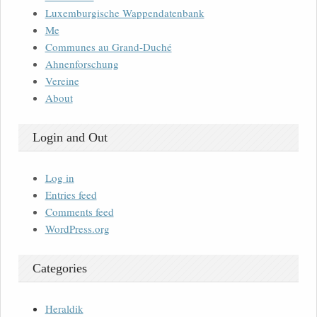
Luxemburgische Wappendatenbank
Me
Communes au Grand-Duché
Ahnenforschung
Vereine
About
Login and Out
Log in
Entries feed
Comments feed
WordPress.org
Categories
Heraldik