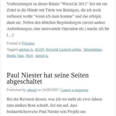
Vorbereitungen zu dieser Bilanz “Wiesel.lu 2011” fiel mir ein
Zettel in die Hände mit Titeln von Beiträgen, die ich noch
verfassen wollte “wenn ich dazu komme” und das erfolgte
dann nie. Neben den üblichen Begründungen (zuviel andere
Anforderungen, eine unerwartete Operation etc.) mache ich für
[…]
Posted in
Privates
Tagged
aachen.lu
,
ALGH
,
Armorial Loutsch online
,
Jahresbilanz
,
Media Tags
,
Rom
,
wiesel.lu
Paul Niester hat seine Seiten
abgeschaltet
Published by
wiesel
on
24/05/2007
|
Leave a response
Bei der Revision dessen, was ich vor mehr als zwei Jahren
zum antiken Rom schrieb, fiel mir auf, dass
bedauerlicherweise Paul Niester sein Projekt aus