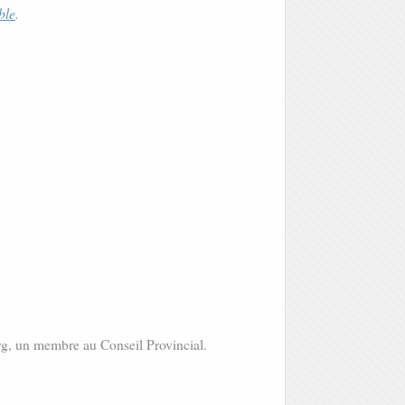
ble
.
rg, un membre au Conseil Provincial.