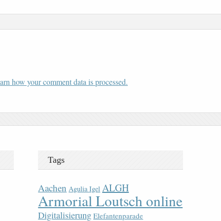
arn how your comment data is processed.
Tags
ALGH
Aachen
Agulia Igel
Armorial Loutsch online
Digitalisierung
Elefantenparade