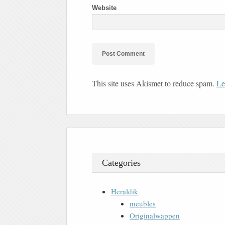
Website
This site uses Akismet to reduce spam.
Le
Categories
Heraldik
meubles
Originalwappen