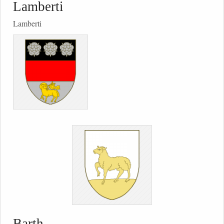
Lamberti
Lamberti
Barth