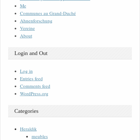
Me
Communes au Grand-Duché
Ahnenforschung
Vereine
About
Login and Out
Log in
Entries feed
Comments feed
WordPress.org
Categories
Heraldik
meubles