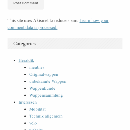
This site uses Akismet to reduce spam.
Learn how your
comment data is processed.
Categories
Heraldik
meubles
Originalwappen
unbekannte Wappen
Wappenkunde
Wappensammlung
Interessen
Mobilität
Technik allgemein
velo
website