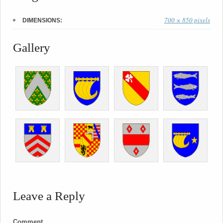
700 × 850 pixels
DIMENSIONS:
Gallery
Leave a Reply
Comment