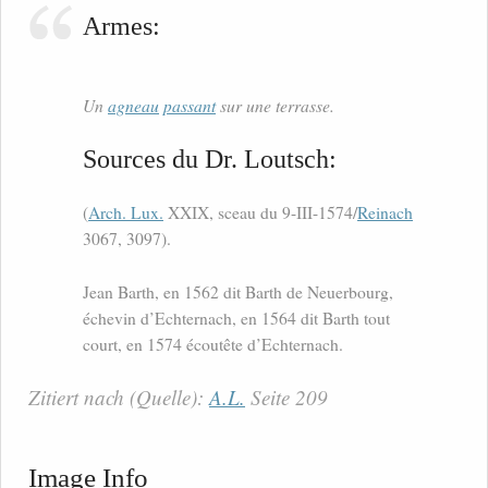
Armes:
Un
agneau
passant
sur une terrasse.
Sources du Dr. Loutsch:
(
Arch. Lux.
XXIX, sceau du 9-III-1574/
Reinach
3067, 3097).
Jean Barth, en 1562 dit Barth de Neuerbourg,
échevin d’Echternach, en 1564 dit Barth tout
court, en 1574 écoutête d’Echternach.
Zitiert nach (Quelle):
A.L.
Seite 209
Image Info