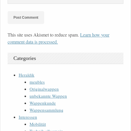
This site uses Akismet to reduce spam.
Learn how your
comment data is processed.
Categories
Heraldik
meubles
Originalwappen
unbekannte Wappen
Wappenkunde
Wappensammlung
Interessen
Mobilität
Technik allgemein