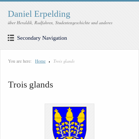
Daniel Erpelding
über Heraldik, Radfahren, Studentengeschichte und anderes
Secondary Navigation
You are here:
Home
Trois glands
Trois glands