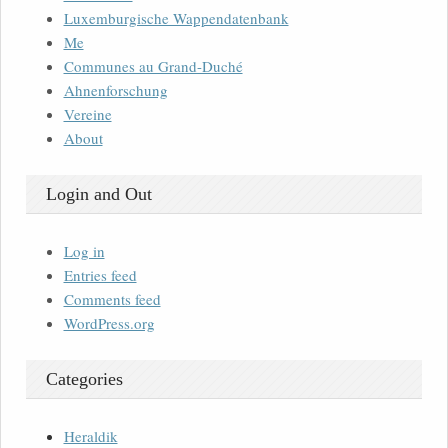
Luxemburgische Wappendatenbank
Me
Communes au Grand-Duché
Ahnenforschung
Vereine
About
Login and Out
Log in
Entries feed
Comments feed
WordPress.org
Categories
Heraldik