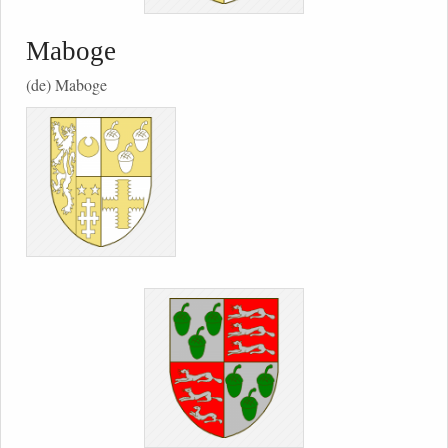
Maboge
(de) Maboge