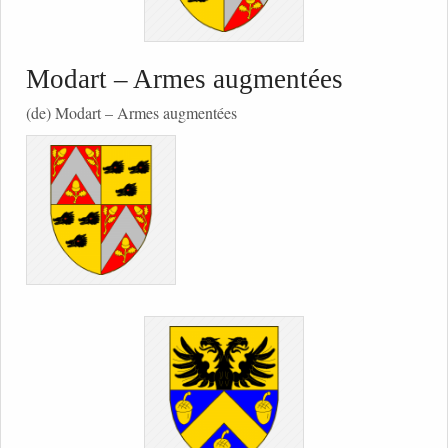
Modart – Armes augmentées
(de) Modart – Armes augmentées