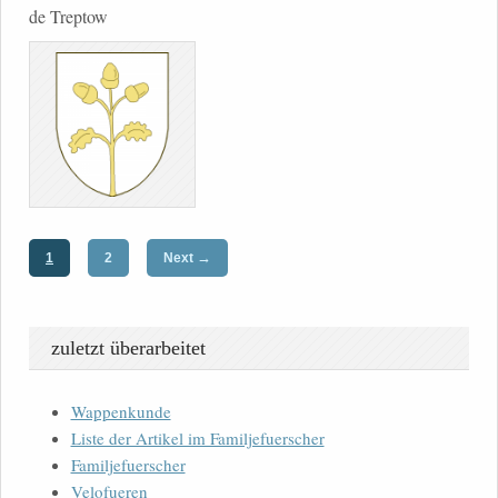
de Treptow
→
1
2
Next
zuletzt überarbeitet
Wappenkunde
Liste der Artikel im Familjefuerscher
Familjefuerscher
Velofueren