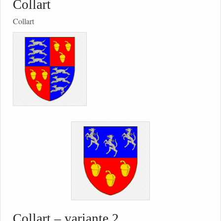
Collart
Collart
Collart – variante 2