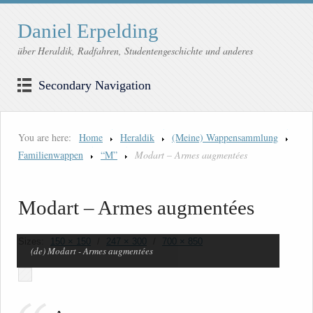
Daniel Erpelding
über Heraldik, Radfahren, Studentengeschichte und anderes
Secondary Navigation
You are here:
Home
Heraldik
(Meine) Wappensammlung
Familienwappen
“M”
Modart – Armes augmentées
Modart – Armes augmentées
Sizes:
150 × 150
/
247 × 300
/
700 × 850
(de) Modart - Armes augmentées