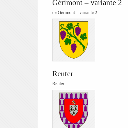
Gérimont – variante 2
de Gérimont – variante 2
Reuter
Reuter