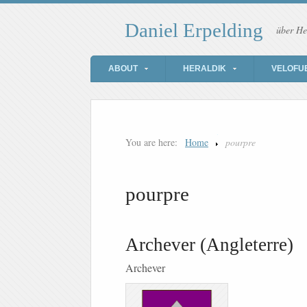
Daniel Erpelding
über He
ABOUT
HERALDIK
VELOFU
You are here:
Home
pourpre
pourpre
Archever (Angleterre)
Archever