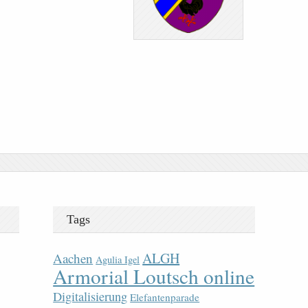
Tags
ALGH
Aachen
Agulia Igel
Armorial Loutsch online
Digitalisierung
Elefantenparade