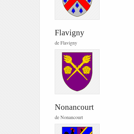
Flavigny
de Flavigny
Nonancourt
de Nonancourt