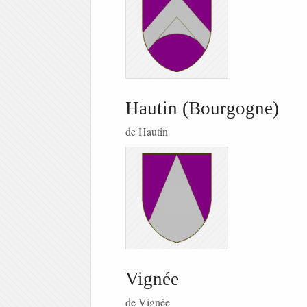
Hautin (Bourgogne)
de Hautin
Vignée
de Vignée