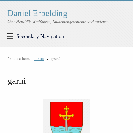
Daniel Erpelding
über Heraldik, Radfahren, Studentengeschichte und anderes
Secondary Navigation
You are here:
Home
garni
garni