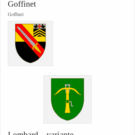
Goffinet
Goffinet
Lombard – variante