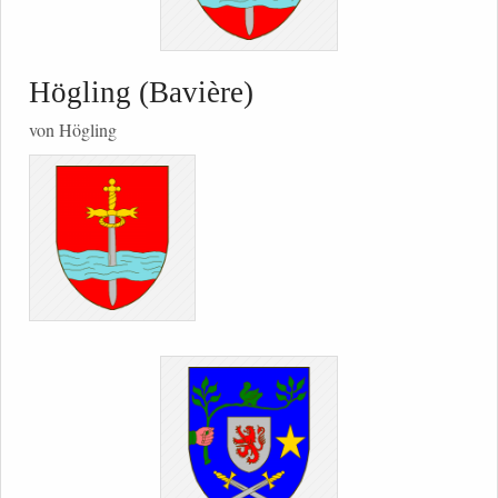
Högling (Bavière)
von Högling