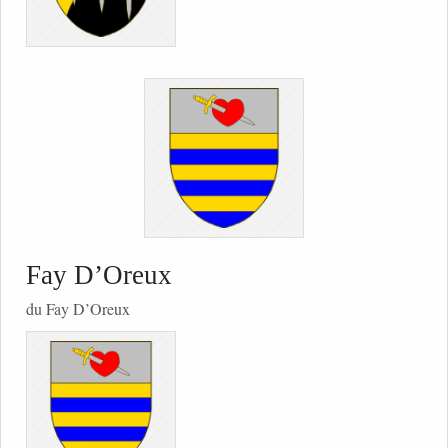
Fay D’Oreux
du Fay D’Oreux