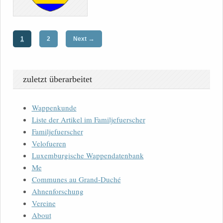
→
1
2
Next
zuletzt überarbeitet
Wappenkunde
Liste der Artikel im Familjefuerscher
Familjefuerscher
Velofueren
Luxemburgische Wappendatenbank
Me
Communes au Grand-Duché
Ahnenforschung
Vereine
About