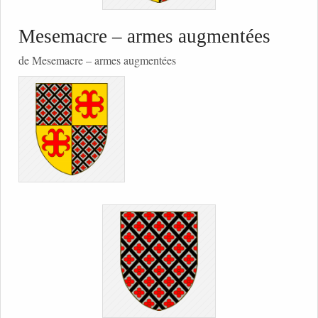
Mesemacre – armes augmentées
de Mesemacre – armes augmentées