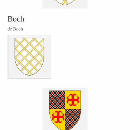
Boch
de Boch