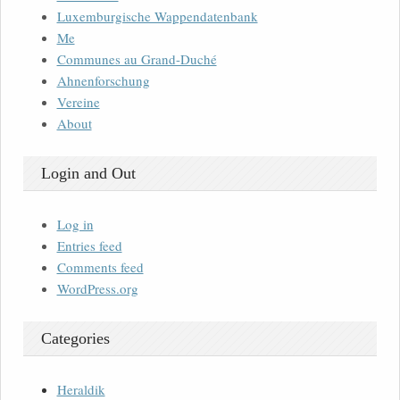
Luxemburgische Wappendatenbank
Me
Communes au Grand-Duché
Ahnenforschung
Vereine
About
Login and Out
Log in
Entries feed
Comments feed
WordPress.org
Categories
Heraldik