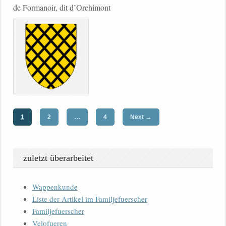
de Formanoir, dit d’Orchimont
→
1
2
…
4
Next
zuletzt überarbeitet
Wappenkunde
Liste der Artikel im Familjefuerscher
Familjefuerscher
Velofueren