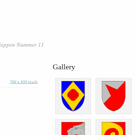
 Wappen Nummer 11
Gallery
700 × 850 pixels