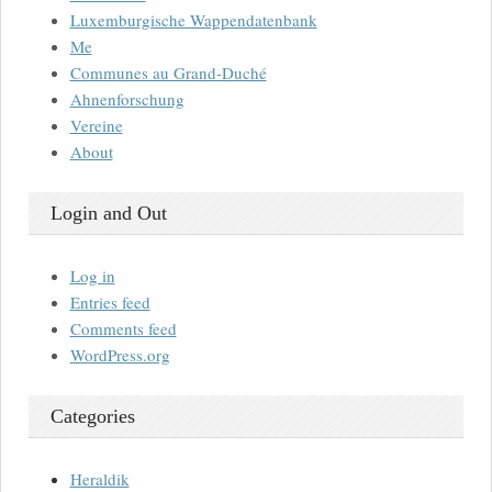
Luxemburgische Wappendatenbank
Me
Communes au Grand-Duché
Ahnenforschung
Vereine
About
Login and Out
Log in
Entries feed
Comments feed
WordPress.org
Categories
Heraldik