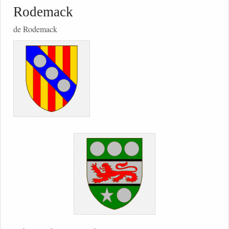
Rodemack
de Rodemack