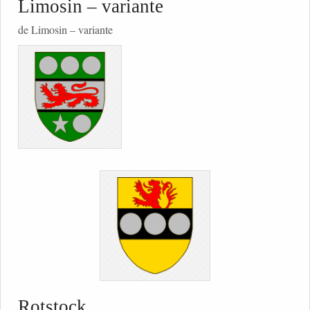
Limosin – variante
de Limosin – variante
Rotstock