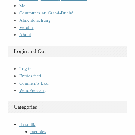
Me
Communes au Grand-Duché
Ahnenforschung
Vereine
About
Login and Out
Log in
Entries feed
Comments feed
WordPress.org
Categories
Heraldik
meubles