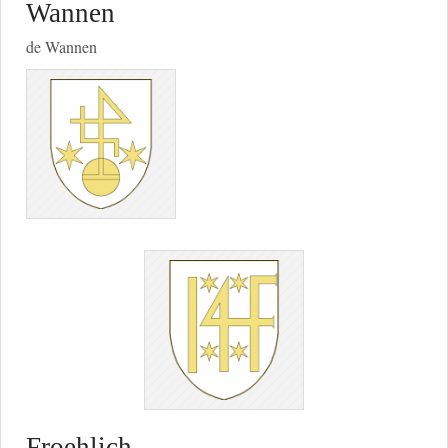
Wannen
de Wannen
Froehlich