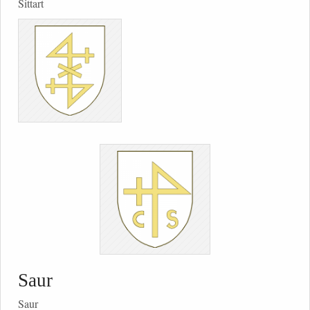
Sittart
Saur
Saur