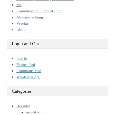
Me
Communes au Grand-Duché
Ahnenforschung
Vereine
About
Login and Out
Log in
Entries feed
Comments feed
WordPress.org
Categories
Heraldik
meubles