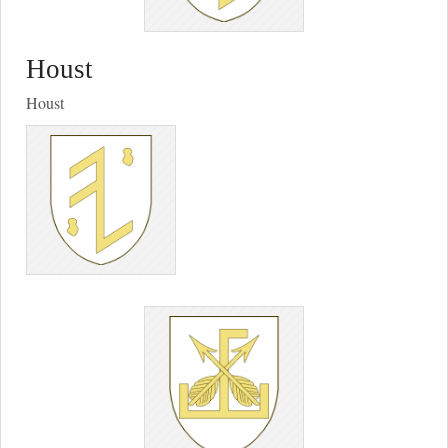
Houst
Houst