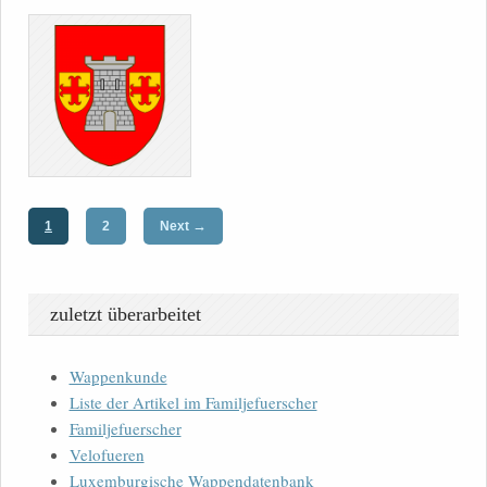
→
1
2
Next
zuletzt überarbeitet
Wappenkunde
Liste der Artikel im Familjefuerscher
Familjefuerscher
Velofueren
Luxemburgische Wappendatenbank