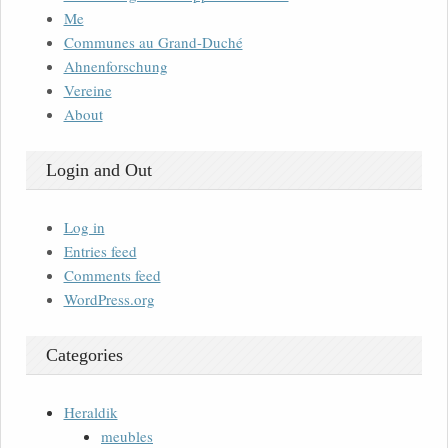
Me
Communes au Grand-Duché
Ahnenforschung
Vereine
About
Login and Out
Log in
Entries feed
Comments feed
WordPress.org
Categories
Heraldik
meubles