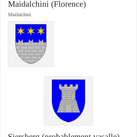
Maidalchini (Florence)
Maidalchini
Siersberg (probablement vasalle)