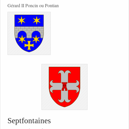
Gérard II Poncin ou Pontian
Septfontaines