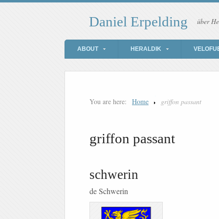
Daniel Erpelding
über He
ABOUT
HERALDIK
VELOFU
You are here:
Home
griffon passant
griffon passant
schwerin
de Schwerin