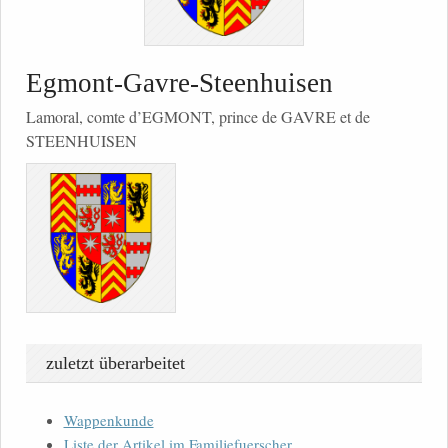
Egmont-Gavre-Steenhuisen
Lamoral, comte d’EGMONT, prince de GAVRE et de
STEENHUISEN
zuletzt überarbeitet
Wappenkunde
Liste der Artikel im Familjefuerscher