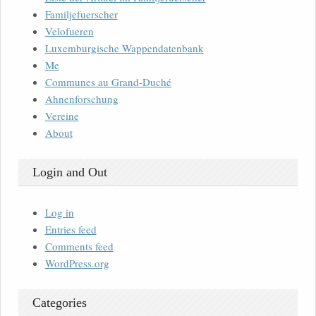
Familjefuerscher
Velofueren
Luxemburgische Wappendatenbank
Me
Communes au Grand-Duché
Ahnenforschung
Vereine
About
Login and Out
Log in
Entries feed
Comments feed
WordPress.org
Categories