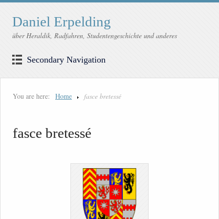
Daniel Erpelding
über Heraldik, Radfahren, Studentengeschichte und anderes
Secondary Navigation
You are here:
Home
fasce bretessé
fasce bretessé