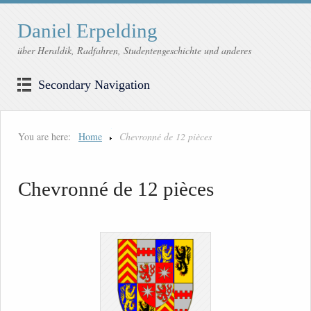
Daniel Erpelding
über Heraldik, Radfahren, Studentengeschichte und anderes
Secondary Navigation
You are here:
Home
Chevronné de 12 pièces
Chevronné de 12 pièces