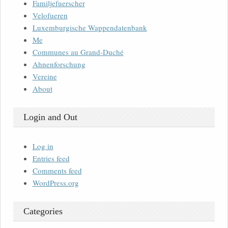
Familjefuerscher
Velofueren
Luxemburgische Wappendatenbank
Me
Communes au Grand-Duché
Ahnenforschung
Vereine
About
Login and Out
Log in
Entries feed
Comments feed
WordPress.org
Categories