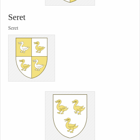
Seret
Seret