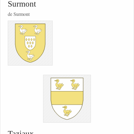
Surmont
de Surmont
Taziaux