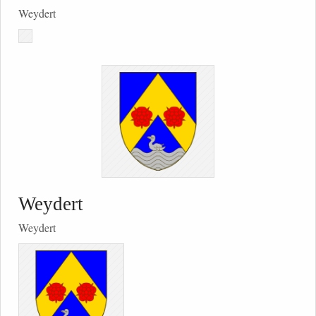
Weydert
Weydert
Weydert