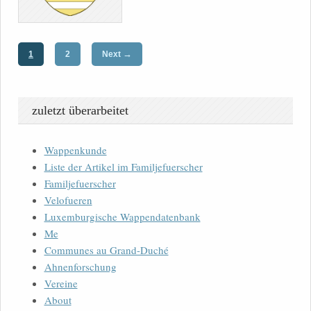
→
1
2
Next
zuletzt überarbeitet
Wappenkunde
Liste der Artikel im Familjefuerscher
Familjefuerscher
Velofueren
Luxemburgische Wappendatenbank
Me
Communes au Grand-Duché
Ahnenforschung
Vereine
About