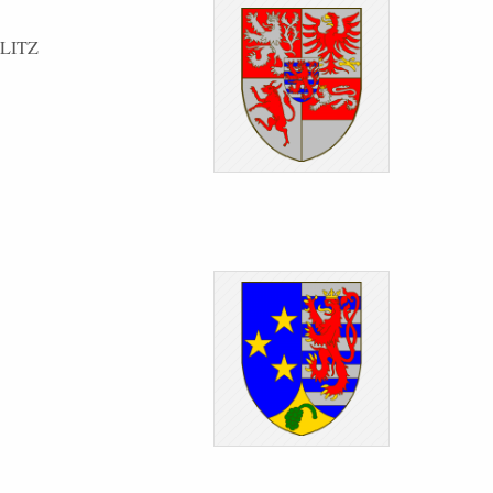
RLITZ