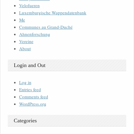
Velofueren
Luxemburgische Wappendatenbank
Me
Communes au Grand-Duché
Ahnenforschung
Vereine
About
Login and Out
Log in
Entries feed
Comments feed
WordPress.org
Categories