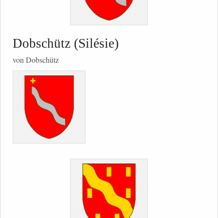
Dobschütz (Silésie)
von Dobschütz