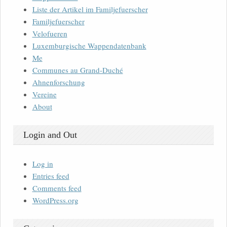
Liste der Artikel im Familjefuerscher
Familjefuerscher
Velofueren
Luxemburgische Wappendatenbank
Me
Communes au Grand-Duché
Ahnenforschung
Vereine
About
Login and Out
Log in
Entries feed
Comments feed
WordPress.org