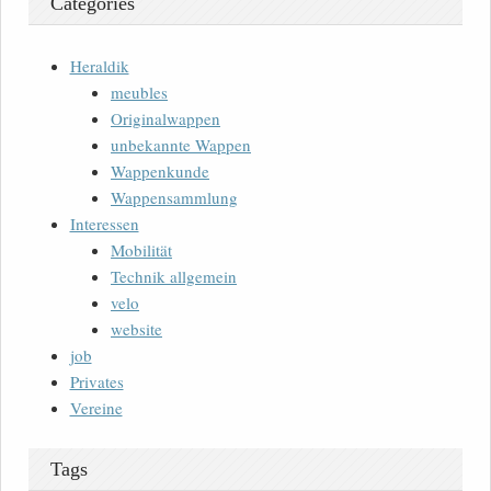
Categories
Heraldik
meubles
Originalwappen
unbekannte Wappen
Wappenkunde
Wappensammlung
Interessen
Mobilität
Technik allgemein
velo
website
job
Privates
Vereine
Tags