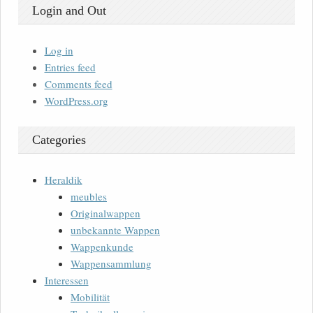
Login and Out
Log in
Entries feed
Comments feed
WordPress.org
Categories
Heraldik
meubles
Originalwappen
unbekannte Wappen
Wappenkunde
Wappensammlung
Interessen
Mobilität