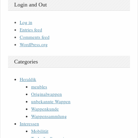
Login and Out
Log in
Entries feed
Comments feed
WordPress.org
Categories
Heraldik
meubles
Originalwappen
unbekannte Wappen
Wappenkunde
Wappensammlung
Interessen
Mobilität