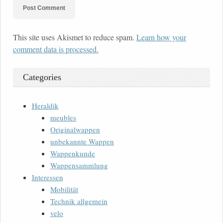
This site uses Akismet to reduce spam.
Learn how your
comment data is processed.
Categories
Heraldik
meubles
Originalwappen
unbekannte Wappen
Wappenkunde
Wappensammlung
Interessen
Mobilität
Technik allgemein
velo