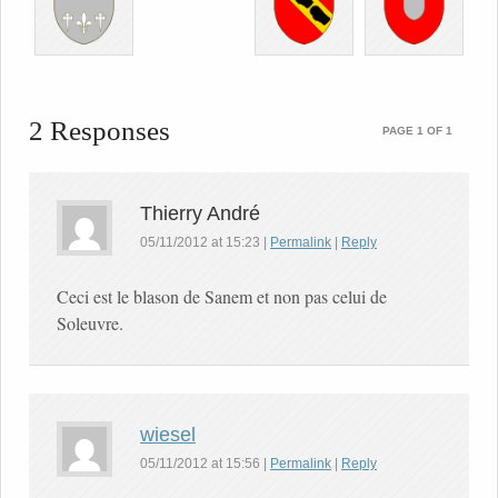
2 Responses
PAGE 1 OF 1
Thierry André
05/11/2012
at
15:23
|
Permalink
|
Reply
Ceci est le blason de Sanem et non pas celui de
Soleuvre.
wiesel
05/11/2012
at
15:56
|
Permalink
|
Reply