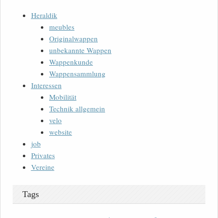
Heraldik
meubles
Originalwappen
unbekannte Wappen
Wappenkunde
Wappensammlung
Interessen
Mobilität
Technik allgemein
velo
website
job
Privates
Vereine
Tags