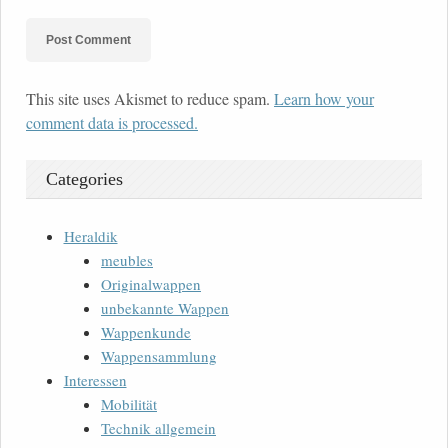
This site uses Akismet to reduce spam.
Learn how your
comment data is processed.
Categories
Heraldik
meubles
Originalwappen
unbekannte Wappen
Wappenkunde
Wappensammlung
Interessen
Mobilität
Technik allgemein