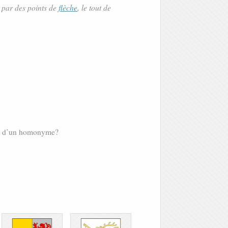
 par des points de
flèche
, le tout de
il d’un homonyme?