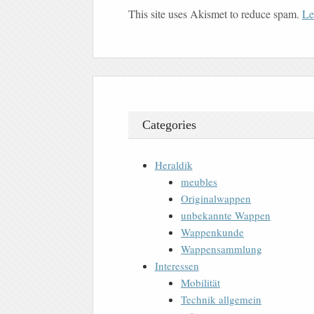
This site uses Akismet to reduce spam.
Le
Categories
Heraldik
meubles
Originalwappen
unbekannte Wappen
Wappenkunde
Wappensammlung
Interessen
Mobilität
Technik allgemein