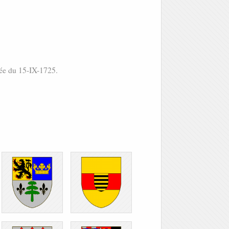
tée du 15-IX-1725.