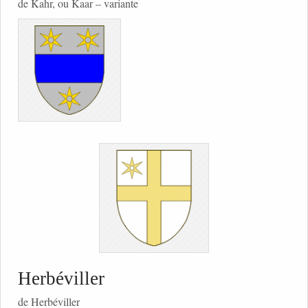
de Kahr, ou Kaar – variante
Herbéviller
de Herbéviller