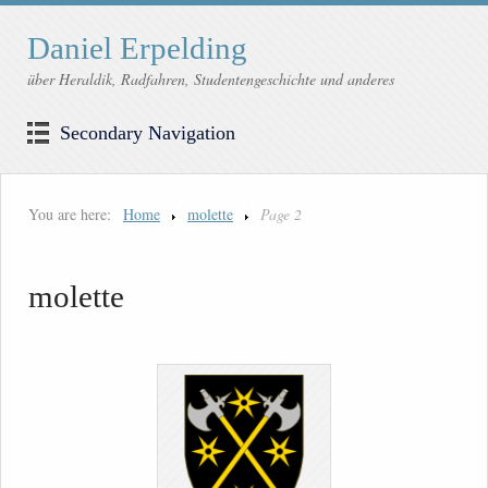
Daniel Erpelding
über Heraldik, Radfahren, Studentengeschichte und anderes
Secondary Navigation
You are here:
Home
molette
Page 2
molette