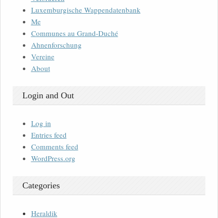
Luxemburgische Wappendatenbank
Me
Communes au Grand-Duché
Ahnenforschung
Vereine
About
Login and Out
Log in
Entries feed
Comments feed
WordPress.org
Categories
Heraldik