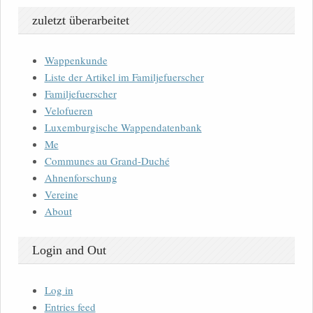
zuletzt überarbeitet
Wappenkunde
Liste der Artikel im Familjefuerscher
Familjefuerscher
Velofueren
Luxemburgische Wappendatenbank
Me
Communes au Grand-Duché
Ahnenforschung
Vereine
About
Login and Out
Log in
Entries feed