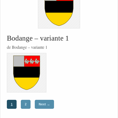
Bodange – variante 1
de Bodange – variante 1
→
1
2
Next