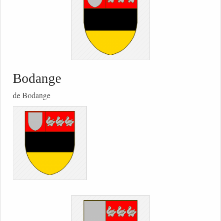
Bodange
de Bodange