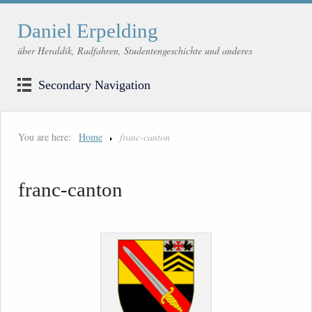
Daniel Erpelding
über Heraldik, Radfahren, Studentengeschichte und anderes
Secondary Navigation
You are here:
Home
franc-canton
franc-canton