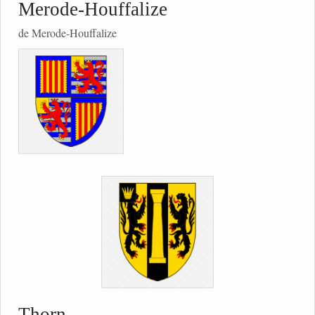
Merode-Houffalize
de Merode-Houffalize
Thorn