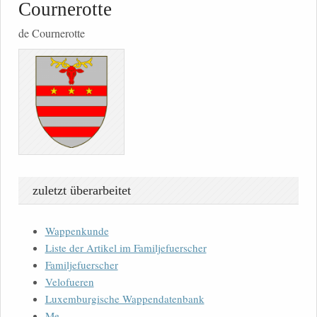
Cournerotte
de Cournerotte
zuletzt überarbeitet
Wappenkunde
Liste der Artikel im Familjefuerscher
Familjefuerscher
Velofueren
Luxemburgische Wappendatenbank
Me