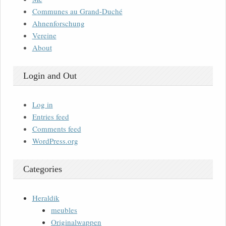
Communes au Grand-Duché
Ahnenforschung
Vereine
About
Login and Out
Log in
Entries feed
Comments feed
WordPress.org
Categories
Heraldik
meubles
Originalwappen