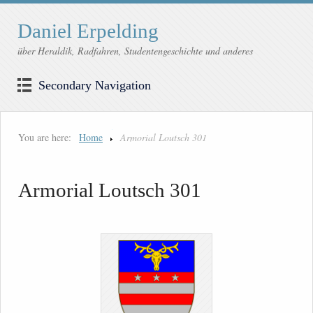
Daniel Erpelding
über Heraldik, Radfahren, Studentengeschichte und anderes
Secondary Navigation
You are here:
Home
Armorial Loutsch 301
Armorial Loutsch 301