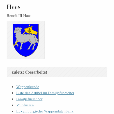
Haas
Benoît III Haas
zuletzt überarbeitet
Wappenkunde
Liste der Artikel im Familjefuerscher
Familjefuerscher
Velofueren
Luxemburgische Wappendatenbank