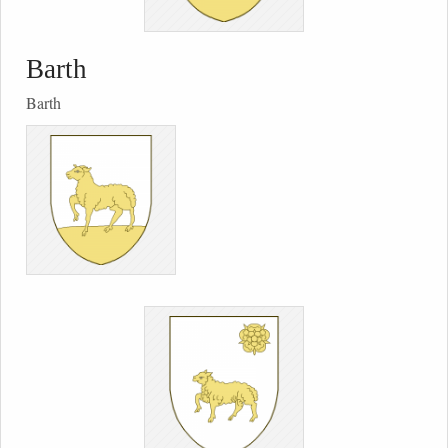
Barth
Barth