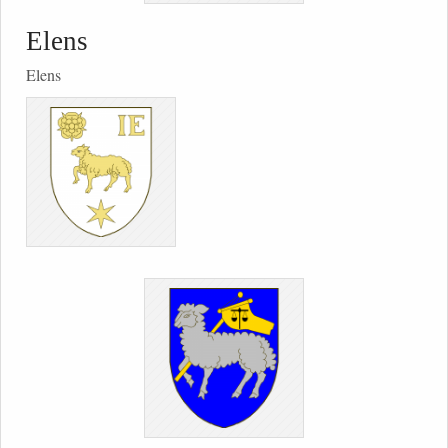
Elens
Elens