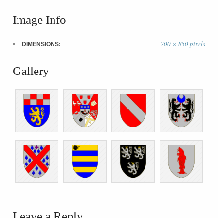
Image Info
700 × 850 pixels
DIMENSIONS:
Gallery
Leave a Reply