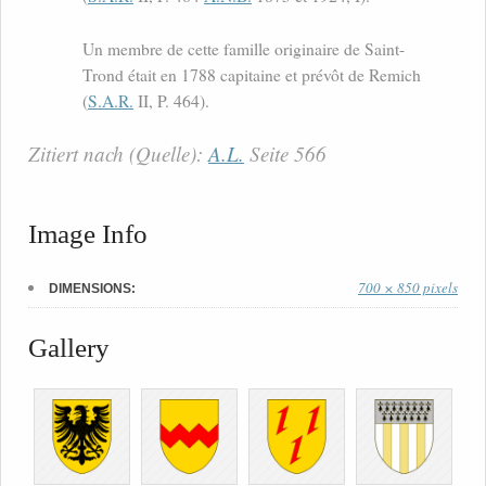
Un membre de cette famille originaire de Saint-
Trond était en 1788 capitaine et prévôt de Remich
(
S.A.R.
II, P. 464).
Zitiert nach (Quelle):
A.L.
Seite 566
Image Info
700 × 850 pixels
DIMENSIONS:
Gallery