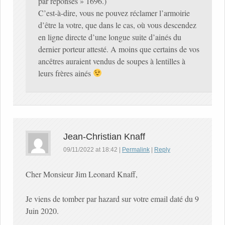
par réponses » 1696.)
C’est-à-dire, vous ne pouvez réclamer l’armoirie
d’être la votre, que dans le cas, où vous descendez
en ligne directe d’une longue suite d’ainés du
dernier porteur attesté. A moins que certains de vos
ancêtres auraient vendus de soupes à lentilles à
leurs frères ainés
Jean-Christian Knaff
09/11/2022
at
18:42
|
Permalink
|
Reply
Cher Monsieur Jim Leonard Knaff,
Je viens de tomber par hazard sur votre email daté du 9
Juin 2020.