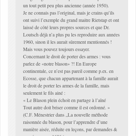
un tout petit peu plus ancienne (année 1950).
Je ne connais pas l’original, mais je crains qu’ils
ont suivi l’exemple du grand maitre Rietstap et ont
laissé de côté leurs propres sources et que Dr.
Loutsch déjà n’a plus pu les reproduire aux années
1960, sinon il les aurait sûrement mentionnés !
Mais vous pouvez toujours essayer.
Concernant le droit de porter des armes : vous
parlez de «notre blason» ?! En Europe
continentale, ce n’est pas pareil comme p.ex. en
Ecosse, que chacun appartenant à la famille aurait
le droit de porter les armes de la famille, mais
seulement le fils ainé :
« Le Blason plein échoit en partage à l’aîné
Tout autre doit briser comme il est ordonné. »
(C.F. Ménestrier dans „La nouvelle méthode
raisonnée du blason, pour l’apprendre d’une
manière aisée, réduite en leçons, par demandes &