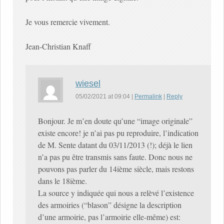
Je vous remercie vivement.
Jean-Christian Knaff
wiesel
05/02/2021
at
09:04
|
Permalink
|
Reply
Bonjour. Je m’en doute qu’une “image originale”
existe encore! je n’ai pas pu reproduire, l’indication
de M. Sente datant du 03/11/2013 (!); déjà le lien
n’a pas pu être transmis sans faute. Donc nous ne
pouvons pas parler du 14ième siècle, mais restons
dans le 18ième.
La source y indiquée qui nous a relèvé l’existence
des armoiries (“blason” désigne la description
d’une armoirie, pas l’armoirie elle-même) est: