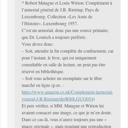
* Robert Matagne et Louis Wirion: Complément à
l’armorial général de J.B. Rietstap, Pays de
Luxembourg. Collection «Les Amis de
l’Histoire», Luxembourg 1957.
C’est un armorial, donc pas une source primaire,
que Dr. Loutsch a toujours préférée.
Vous devez donc:
– Soit, attendre la fin complète du confinement, car
pour l’instant, le livre, qui est uniquement
consultable en salle de lecture, ne peut pas être
réservé en bibliothèque.
– Soit vous acheter un exemplaire sur le libre
marché en ligne (p.ex. :
https://www.amazon.co.uk/Complement-larmorial-
general-J-B-Rietstap/dp/B00LGUO054
)
Et puis vérifier, si MM. Matagne et Wirion lui
avaient consacré une image, ce que je m’en doute.
Dans ce cas-là, vous n’aurez toujours pas une «
image originale », mais pourtant une reproduction