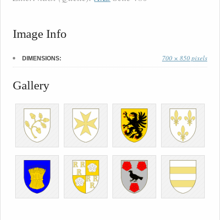
Image Info
700 × 850 pixels
DIMENSIONS:
Gallery