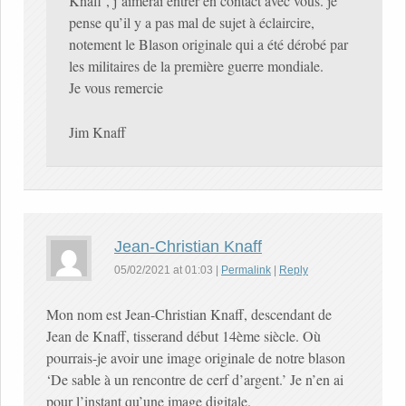
Knaff , j’aimerai entrer en contact avec vous. je
pense qu’il y a pas mal de sujet à éclaircire,
notement le Blason originale qui a été dérobé par
les militaires de la première guerre mondiale.
Je vous remercie
Jim Knaff
Jean-Christian Knaff
05/02/2021
at
01:03
|
Permalink
|
Reply
Mon nom est Jean-Christian Knaff, descendant de
Jean de Knaff, tisserand début 14ème siècle. Où
pourrais-je avoir une image originale de notre blason
‘De sable à un rencontre de cerf d’argent.’ Je n’en ai
pour l’instant qu’une image digitale.