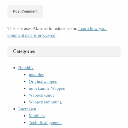
This site uses Akismet to reduce spam.
Learn how your
comment data is processed.
Categories
Heraldik
meubles
Originalwappen
unbekannte Wappen
Wappenkunde
Wappensammlung
Interessen
Mobilität
Technik allgemein