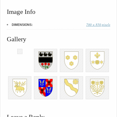
Image Info
700 × 850 pixels
DIMENSIONS:
Gallery
Leave a Reply