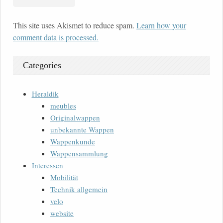
This site uses Akismet to reduce spam.
Learn how your
comment data is processed.
Categories
Heraldik
meubles
Originalwappen
unbekannte Wappen
Wappenkunde
Wappensammlung
Interessen
Mobilität
Technik allgemein
velo
website