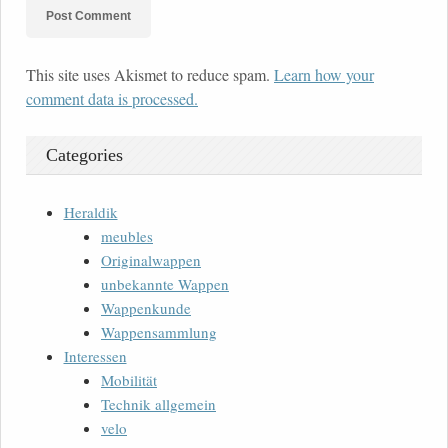
This site uses Akismet to reduce spam.
Learn how your
comment data is processed.
Categories
Heraldik
meubles
Originalwappen
unbekannte Wappen
Wappenkunde
Wappensammlung
Interessen
Mobilität
Technik allgemein
velo