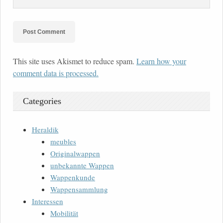
This site uses Akismet to reduce spam.
Learn how your
comment data is processed.
Categories
Heraldik
meubles
Originalwappen
unbekannte Wappen
Wappenkunde
Wappensammlung
Interessen
Mobilität