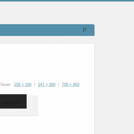
Sizes:
150 × 150
/
247 × 300
/
700 × 850