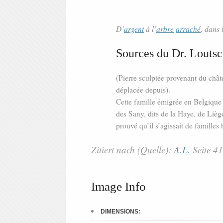
D’
argent
à l’
arbre
arraché
, dans 
Sources du Dr. Loutsc
(Pierre sculptée provenant du châ
déplacée depuis).
Cette famille émigrée en Belgique
des Sany, dits de la Haye, de Liè
prouvé qu’il s’agissait de famille
Zitiert nach (Quelle):
A.L.
Seite 4
Image Info
DIMENSIONS: