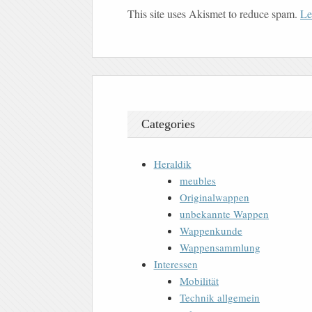
This site uses Akismet to reduce spam.
Le
Categories
Heraldik
meubles
Originalwappen
unbekannte Wappen
Wappenkunde
Wappensammlung
Interessen
Mobilität
Technik allgemein